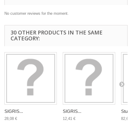
No customer reviews for the moment.
30 OTHER PRODUCTS IN THE SAME
CATEGORY:
SIGRIS...
SIGRIS...
Studio
28,08 €
12,41 €
82,63 