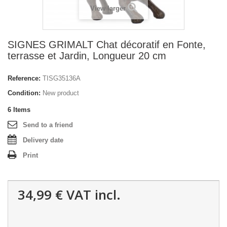
View larger
SIGNES GRIMALT Chat décoratif en Fonte,
terrasse et Jardin, Longueur 20 cm
Reference:
TISG35136A
Condition:
New product
6
Items
Send to a friend
Delivery date
Print
34,99 €
VAT incl.