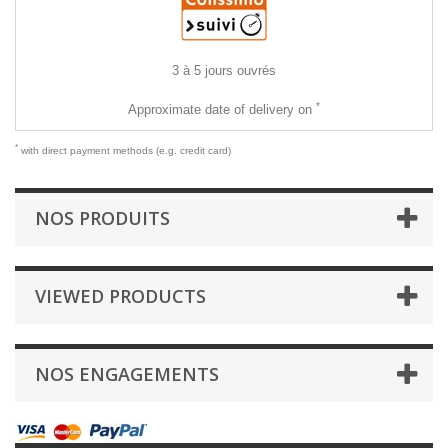
3 à 5 jours ouvrés
*
Approximate date of delivery on
*
with direct payment methods (e.g. credit card)
NOS PRODUITS
VIEWED PRODUCTS
NOS ENGAGEMENTS