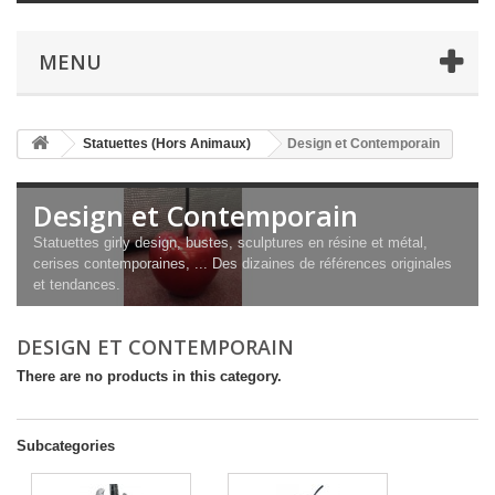
MENU
Statuettes (Hors Animaux)
Design et Contemporain
Design et Contemporain
Statuettes girly design, bustes, sculptures en résine et métal,
cerises contemporaines, ... Des dizaines de références originales
et tendances.
DESIGN ET CONTEMPORAIN
There are no products in this category.
Subcategories