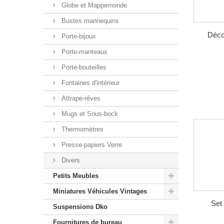
Globe et Mappemonde
Bustes mannequins
Déco 
Porte-bijoux
Porte-manteaux
Porte-bouteilles
Fontaines d'intérieur
Attrape-rêves
Mugs et Sous-bock
Thermomètres
Presse-papiers Verre
Divers
Petits Meubles
Miniatures Véhicules Vintages
Set
Suspensions Dko
Fournitures de bureau