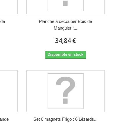
 de
Planche à découper Bois de
Manguier :...
34,84 €
Disponible en stock
rande
Set 6 magnets Frigo : 6 Lézards...