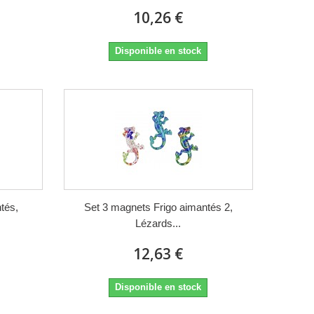
10,26 €
Disponible en stock
tés,
Set 3 magnets Frigo aimantés 2,
Lézards...
12,63 €
Disponible en stock