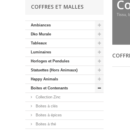
Co
COFFRES ET MALLES
Tissu, 
Ambiances
Dko Murale
Tableaux
Luminaires
COFFR
Horloges et Pendules
Statuettes (Hors Animaux)
Happy Animals
Boites et Contenants
Collection Zinc
Boites à clés
Boites à épices
Boites à thé