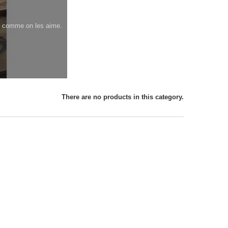
ge comme on les aime.
There are no products in this category.