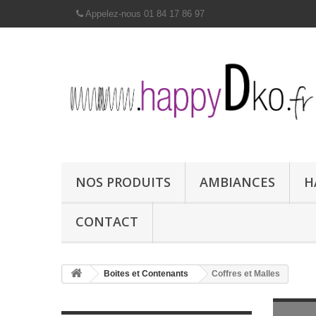
Appelez-nous 01 84 17 86 97
NOS PRODUITS
AMBIANCES
H
CONTACT
Boites et Contenants
Coffres et Malles