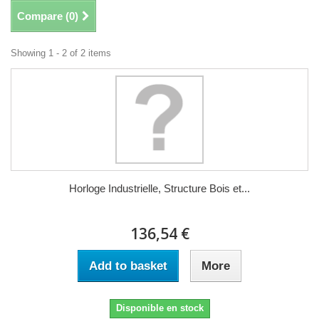
Compare (
0
)
Showing 1 - 2 of 2 items
Horloge Industrielle, Structure Bois et...
136,54 €
Add to basket
More
Disponible en stock