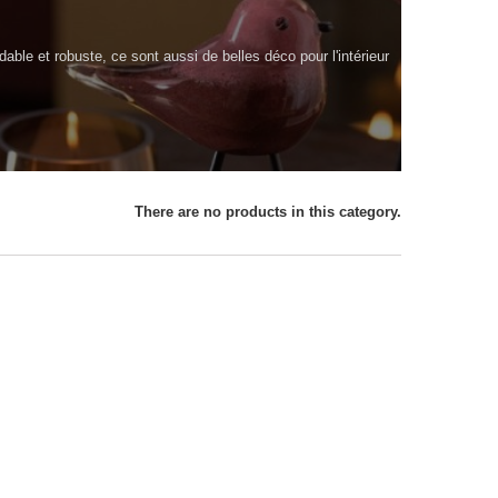
ble et robuste, ce sont aussi de belles déco pour l'intérieur
There are no products in this category.