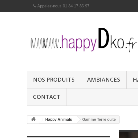
Appelez-nous 01 84 17 86 97
NOS PRODUITS
AMBIANCES
H
CONTACT
Happy Animals
Gamme Terre cuite