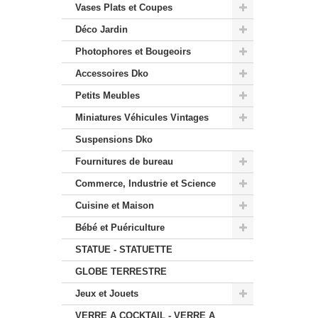
Vases Plats et Coupes
Déco Jardin
Photophores et Bougeoirs
Accessoires Dko
Petits Meubles
Miniatures Véhicules Vintages
Suspensions Dko
Fournitures de bureau
Commerce, Industrie et Science
Cuisine et Maison
Bébé et Puériculture
STATUE - STATUETTE
GLOBE TERRESTRE
Jeux et Jouets
VERRE A COCKTAIL - VERRE A