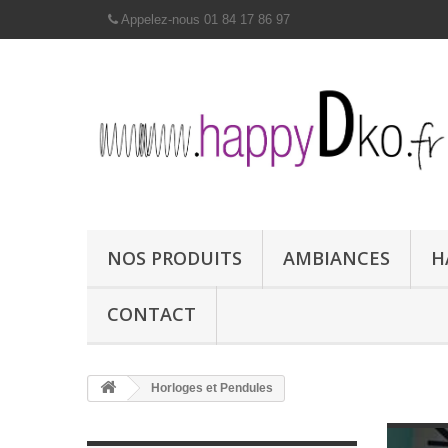
Appelez-nous 01 84 17 86 97
NOS PRODUITS
AMBIANCES
H
CONTACT
Horloges et Pendules