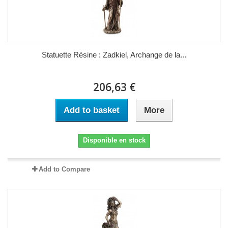
Statuette Résine : Zadkiel, Archange de la...
206,63 €
Add to basket
More
Disponible en stock
Add to Compare