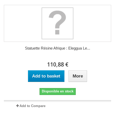
Statuette Résine Afrique : Eleggua Le...
110,88 €
Add to basket
More
Disponible en stock
Add to Compare