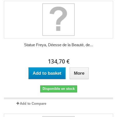
Statue Freya, Déesse de la Beauté, de...
134,70 €
Add to basket
More
Disponible en stock
Add to Compare