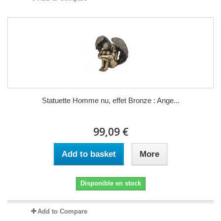
Statuette Homme nu, effet Bronze : Ange...
99,09 €
Add to basket
More
Disponible en stock
Add to Compare