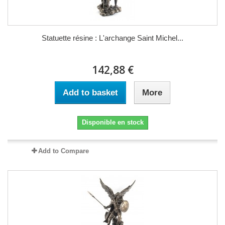
Statuette résine : L'archange Saint Michel...
142,88 €
Add to basket
More
Disponible en stock
Add to Compare