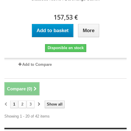
157,53 €
Add to basket
More
Disponible en stock
Add to Compare
Compare (
0
)
1
2
3
Show all
Showing 1 - 20 of 42 items