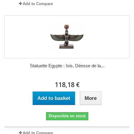
Add to Compare
Statuette Egypte : Isis, Déesse de la...
118,18 €
Add to basket
More
Disponible en stock
Add to Compare