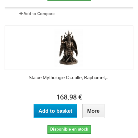
Add to Compare
Statue Mythologie Occulte, Baphomet,...
168,98 €
Add to basket
More
Disponible en stock