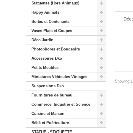
Statuettes (Hors Animaux)
Happy Animals
Déco
Boites et Contenants
Vases Plats et Coupes
Déco Jardin
Photophores et Bougeoirs
Accessoires Dko
Petits Meubles
Miniatures Véhicules Vintages
Showing 1 
Suspensions Dko
Fournitures de bureau
Commerce, Industrie et Science
Cuisine et Maison
Bébé et Puériculture
STATUE - STATUETTE