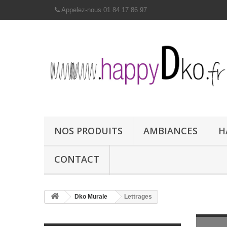
Appelez-nous 01 84 17 86 97
NOS PRODUITS
AMBIANCES
H
CONTACT
Dko Murale
Lettrages