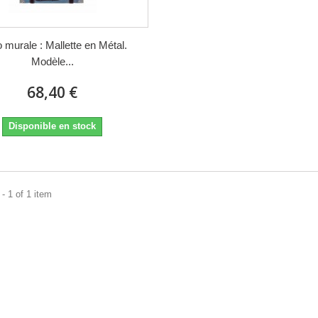
 murale : Mallette en Métal.
Modèle...
68,40 €
Disponible en stock
- 1 of 1 item