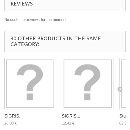
REVIEWS
No customer reviews for the moment.
30 OTHER PRODUCTS IN THE SAME
CATEGORY:
SIGRIS...
SIGRIS...
Studio
28,08 €
12,41 €
82,63 