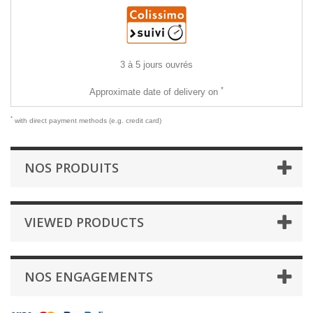
3 à 5 jours ouvrés
*
Approximate date of delivery on
*
with direct payment methods (e.g. credit card)
NOS PRODUITS
VIEWED PRODUCTS
NOS ENGAGEMENTS