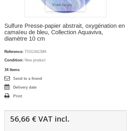
View larger
Sulfure Presse-papier abstrait, oxygénation en
camaïeu de bleu, Collection Aquaviva,
diamètre 10 cm
Reference:
TISG34139A
Condition:
New product
34
Items
Send to a friend
Delivery date
Print
56,66 €
VAT incl.