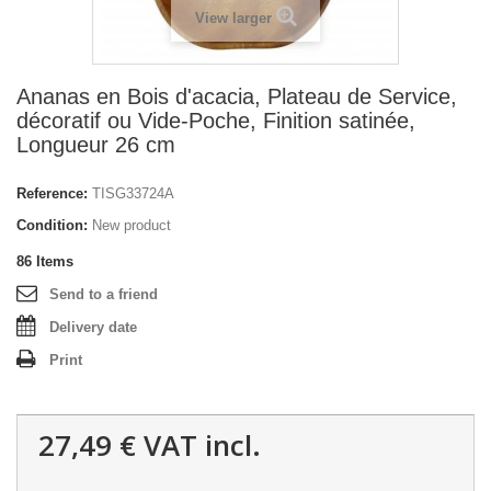
View larger
Ananas en Bois d'acacia, Plateau de Service,
décoratif ou Vide-Poche, Finition satinée,
Longueur 26 cm
Reference:
TISG33724A
Condition:
New product
86
Items
Send to a friend
Delivery date
Print
27,49 €
VAT incl.