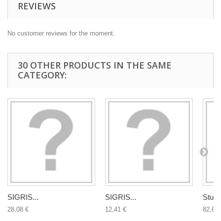
REVIEWS
No customer reviews for the moment.
30 OTHER PRODUCTS IN THE SAME
CATEGORY:
SIGRIS...
SIGRIS...
Studio
28,08 €
12,41 €
82,63 