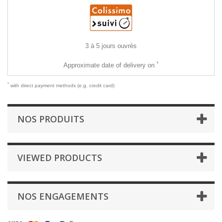
3 à 5 jours ouvrés
*
Approximate date of delivery on
*
with direct payment methods (e.g. credit card)
NOS PRODUITS
VIEWED PRODUCTS
NOS ENGAGEMENTS