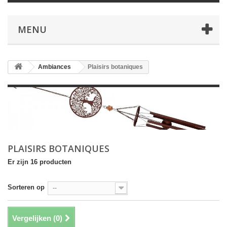
MENU
Ambiances
Plaisirs botaniques
PLAISIRS BOTANIQUES
Er zijn 16 producten
Sorteren op
--
Vergelijken (
0
)