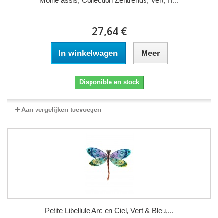
Moine assis, Collection Zentrends, Vert, H...
27,64 €
In winkelwagen
Meer
Disponible en stock
Aan vergelijken toevoegen
Petite Libellule Arc en Ciel, Vert & Bleu,...