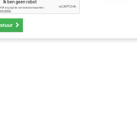
stuur