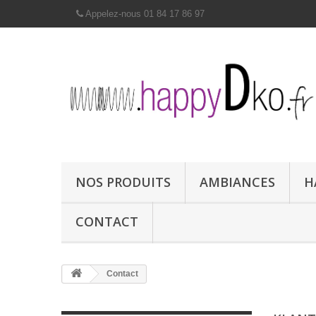
Appelez-nous 01 84 17 86 97
NOS PRODUITS
AMBIANCES
H
CONTACT
Contact