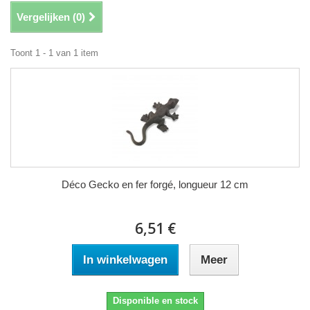
Vergelijken (
0
)
Toont 1 - 1 van 1 item
Déco Gecko en fer forgé, longueur 12 cm
6,51 €
In winkelwagen
Meer
Disponible en stock