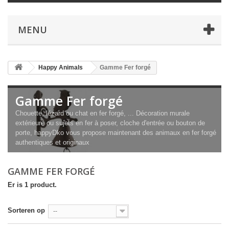
MENU
Happy Animals
Gamme Fer forgé
Gamme Fer forgé
Chouette, lézard ou chat en fer forgé, ... Décoration murale
extérieure ou sujets en fer à poser, cloche d'entrée ou bouton de
porte, happyDko vous propose maintenant des animaux en fer forgé
authentiques et originaux
GAMME FER FORGÉ
Er is 1 product.
Sorteren op
--