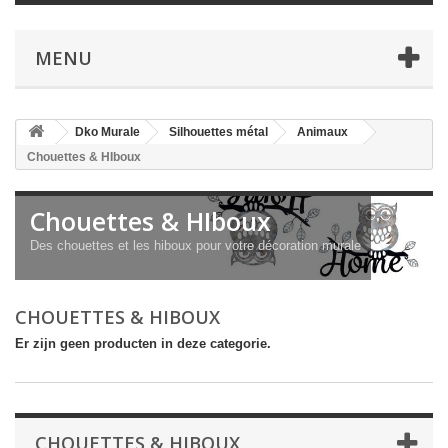
MENU
Dko Murale
Silhouettes métal
Animaux
Chouettes & HIboux
Chouettes & HIboux
Des chouettes et les hiboux pour votre décoration murale
CHOUETTES & HIBOUX
Er zijn geen producten in deze categorie.
CHOUETTES & HIBOUX