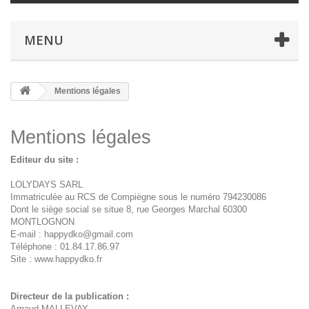
MENU
Mentions légales
Mentions légales
Editeur du site :
LOLYDAYS SARL
Immatriculée au RCS de Compiègne sous le numéro 794230086
Dont le siège social se situe 8, rue Georges Marchal 60300
MONTLOGNON
E-mail : happydko@gmail.com
Téléphone : 01.84.17.86.97
Site : www.happydko.fr
Directeur de la publication :
Arnaud MALLEVAY