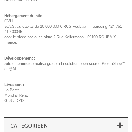
Hébergement du site :
OVH
S.A.S. au capital de 10 000 000 € RCS Roubaix – Tourcoing 424 761
419 00045
dont le siège social se situe 2 Rue Kellermann - 59100 ROUBAIX -
France.
Développement :
Site e-commerce réalisé grâce à la solution open-source PrestaShop™
et @M
Livraison :
La Poste
Mondial Relay
GLS / DPD
CATEGORIEËN