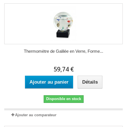
Thermomètre de Galilée en Verre, Forme...
59,74 €
Ajouter au panier
Détails
Disponible en stock
Ajouter au comparateur