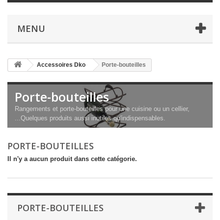
MENU
Accessoires Dko
Porte-bouteilles
Porte-bouteilles
Rangements et porte-bouteilles pour une cuisine ou un cellier,
...Quelques produits aussi inutiles qu'indispensables.
PORTE-BOUTEILLES
Il n'y a aucun produit dans cette catégorie.
PORTE-BOUTEILLES