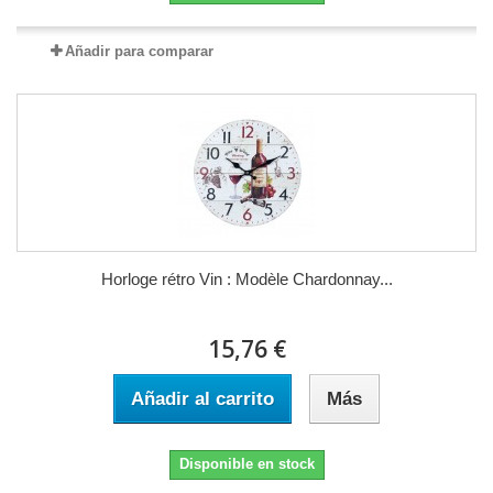
Añadir para comparar
Horloge rétro Vin : Modèle Chardonnay...
15,76 €
Añadir al carrito
Más
Disponible en stock