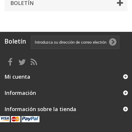
BOLETÍN
Boletín
Mi cuenta
Información
Información sobre la tienda