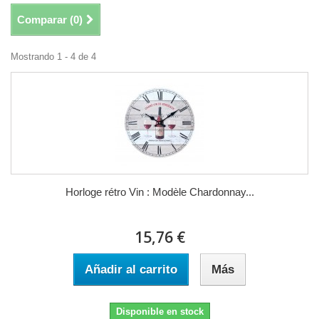
Comparar (
0
)
Mostrando 1 - 4 de 4
Horloge rétro Vin : Modèle Chardonnay...
15,76 €
Añadir al carrito
Más
Disponible en stock