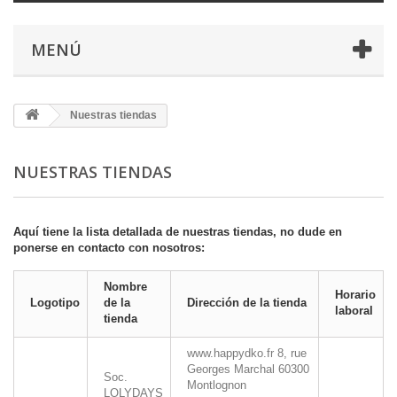
MENÚ
Nuestras tiendas
NUESTRAS TIENDAS
Aquí tiene la lista detallada de nuestras tiendas, no dude en
ponerse en contacto con nosotros:
Nombre
Horario
Logotipo
de la
Dirección de la tienda
laboral
tienda
www.happydko.fr
8, rue
Georges Marchal
60300
Soc.
Montlognon
LOLYDAYS