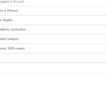
 pagine in Accueil:
ons & Retours
s légales
itions d'utilisation
duits ludiques
ement 100% serein