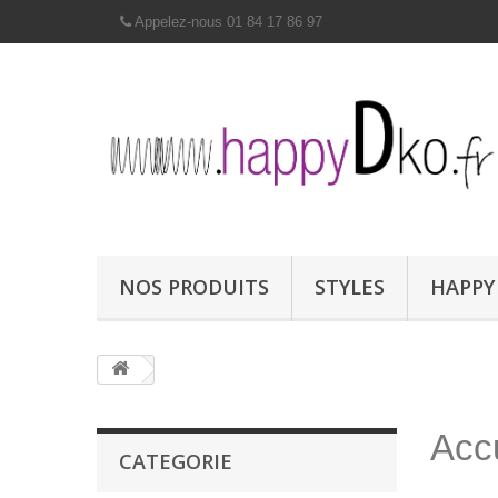
Appelez-nous 01 84 17 86 97
NOS PRODUITS
STYLES
HAPPY
Accu
CATEGORIE