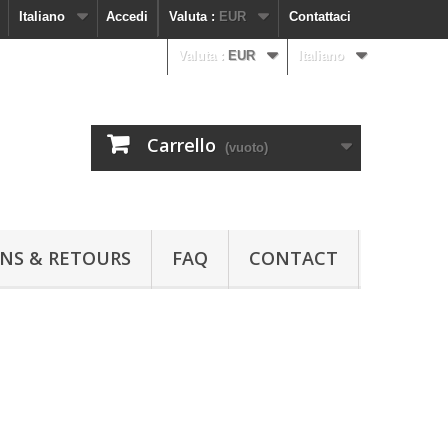
Italiano
Accedi
Valuta :
EUR
Contattaci
Valuta :
EUR
Italiano
Carrello
(vuoto)
ONS & RETOURS
FAQ
CONTACT